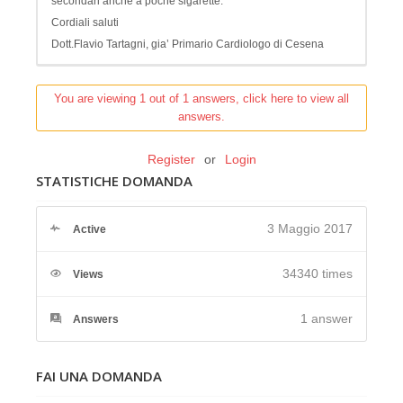
secondari anche a poche sigarette.
Cordiali saluti
Dott.Flavio Tartagni, gia’ Primario Cardiologo di Cesena
You are viewing 1 out of 1 answers, click here to view all
answers.
Register
or
Login
STATISTICHE DOMANDA
3 Maggio 2017
Active
34340 times
Views
1
answer
Answers
FAI UNA DOMANDA