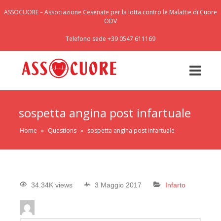
ASSOCUORE – Associazione Cesenate per la lotta contro le Malattie di Cuore
ODV
Telefono sede +39 0547 611169
sospetta angina post infartuale
Home
»
Questions
»
sospetta angina post infartuale
34.34K views
3 Maggio 2017
Infarto