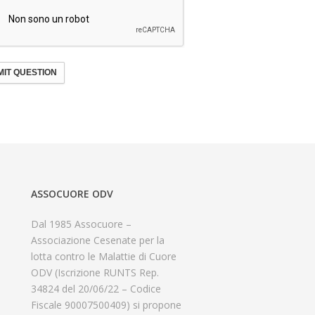
IT QUESTION
ASSOCUORE ODV
Dal 1985 Assocuore –
Associazione Cesenate per la
lotta contro le Malattie di Cuore
ODV (Iscrizione RUNTS Rep.
34824 del 20/06/22 – Codice
Fiscale 90007500409) si propone