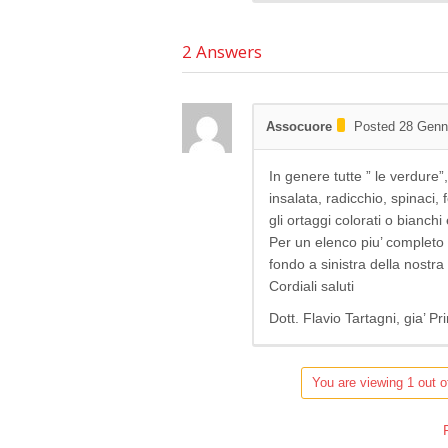
2
Answers
Assocuore
Posted 28 Genn
In genere tutte ” le verdure”
insalata, radicchio, spinaci,
gli ortaggi colorati o bianchi
Per un elenco piu’ completo v
fondo a sinistra della nost
Cordiali saluti
Dott. Flavio Tartagni, gia’ 
You are viewing 1 out o