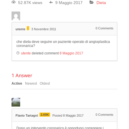
52.87K views
9 Maggio 2017
Dieta
0
Comments
utente
3 Novembre 2011
che dieta deve seguire un paziente operato di angioplastica
coronarica?
utente
deleted comment
8 Maggio 2017
1
Answer
Active
Newest
Oldest
2.69K
0
Comments
Flavio Tartagni
Posted 8 Maggio 2017
Dopo un intervento coronarico è opportuno correggere i