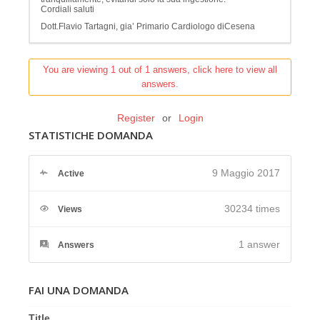
Cordiali saluti
Dott.Flavio Tartagni, gia’ Primario Cardiologo diCesena
You are viewing 1 out of 1 answers, click here to view all
answers.
Register
or
Login
STATISTICHE DOMANDA
9 Maggio 2017
Active
30234 times
Views
1
answer
Answers
FAI UNA DOMANDA
Title