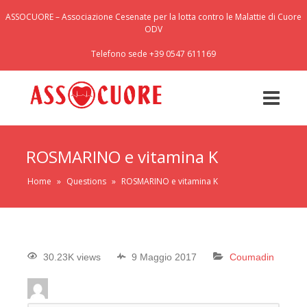
ASSOCUORE – Associazione Cesenate per la lotta contro le Malattie di Cuore
ODV
Telefono sede +39 0547 611169
ROSMARINO e vitamina K
Home
»
Questions
»
ROSMARINO e vitamina K
30.23K views
9 Maggio 2017
Coumadin