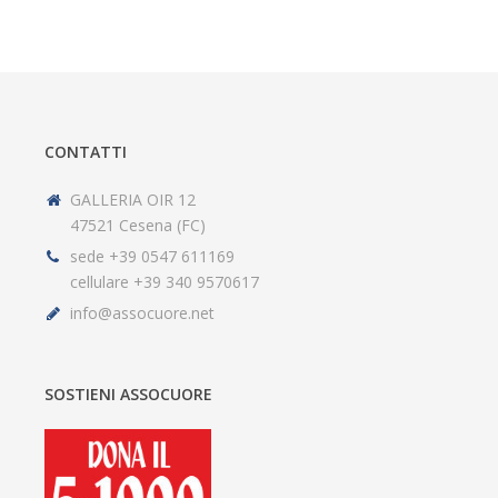
CONTATTI
GALLERIA OIR 12
47521 Cesena (FC)
sede +39 0547 611169
cellulare +39 340 9570617
info@assocuore.net
SOSTIENI ASSOCUORE