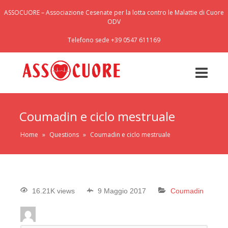
ASSOCUORE – Associazione Cesenate per la lotta contro le Malattie di Cuore
ODV
Telefono sede +39 0547 611169
Coumadin e ciclo mestruale
Home
»
Questions
»
Coumadin e ciclo mestruale
16.21K views
9 Maggio 2017
Coumadin