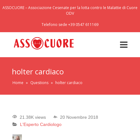
ASSOCUORE – Associazione Cesenate per la lotta contro le Malattie di Cuore
ODV
Telefono sede +39 0547 611169
holter cardiaco
Home
»
Questions
»
holter cardiaco
21.38K views
20 Novembre 2018
L'Esperto Cardiologo