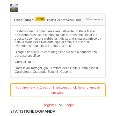
2.69K
0
Comments
Flavio Tartagni
Posted 20 Novembre 2018
La decisione di impiantare eventualmente un Pace Maker
non viene presa solo in base ai dati di un esame Holter ( in
questo caso non vi sarebbe la indicazione ), ma scaturisce da
tutta la storia della Paziente( tipo di aritmia, episodi di
svenimento, risposta ai farmaci, eta’ ecc ).
Bisogna fidarsi di un cardiologo che sia ben a conoscenza
del caso specifico
Cordiali saluti
Dott.Flavio Tartagni, gia’ Direttore della Unita’ Complessa di
Cardiologia, Ospedale Bufalini , Cesena
You are viewing 1 out of 1 answers, click here to view all
answers.
Register
or
Login
STATISTICHE DOMANDA