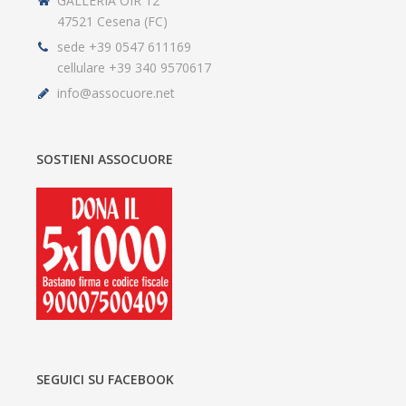
GALLERIA OIR 12
47521 Cesena (FC)
sede +39 0547 611169
cellulare +39 340 9570617
info@assocuore.net
SOSTIENI ASSOCUORE
SEGUICI SU FACEBOOK