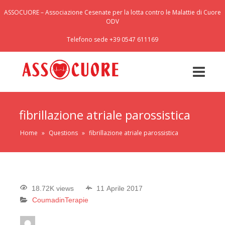
ASSOCUORE – Associazione Cesenate per la lotta contro le Malattie di Cuore
ODV
Telefono sede +39 0547 611169
fibrillazione atriale parossistica
Home
»
Questions
»
fibrillazione atriale parossistica
18.72K views
11 Aprile 2017
Coumadin
Terapie