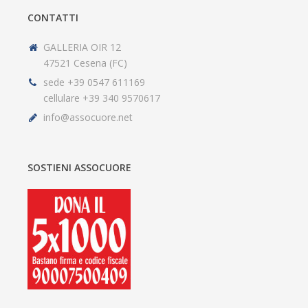
CONTATTI
GALLERIA OIR 12
47521 Cesena (FC)
sede +39 0547 611169
cellulare +39 340 9570617
info@assocuore.net
SOSTIENI ASSOCUORE