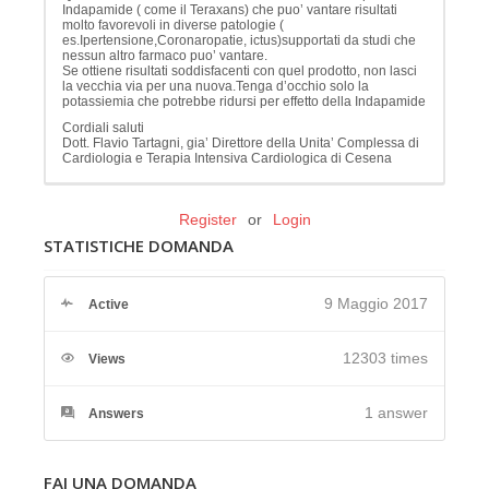
Indapamide ( come il Teraxans) che puo’ vantare risultati
molto favorevoli in diverse patologie (
es.Ipertensione,Coronaropatie, ictus)supportati da studi che
nessun altro farmaco puo’ vantare.
Se ottiene risultati soddisfacenti con quel prodotto, non lasci
la vecchia via per una nuova.Tenga d’occhio solo la
potassiemia che potrebbe ridursi per effetto della Indapamide
Cordiali saluti
Dott. Flavio Tartagni, gia’ Direttore della Unita’ Complessa di
Cardiologia e Terapia Intensiva Cardiologica di Cesena
Register
or
Login
STATISTICHE DOMANDA
9 Maggio 2017
Active
12303 times
Views
1
answer
Answers
FAI UNA DOMANDA