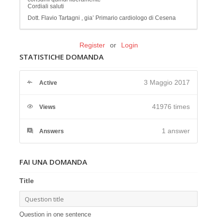
Cordiali saluti
Dott. Flavio Tartagni , gia’ Primario cardiologo di Cesena
Register
or
Login
STATISTICHE DOMANDA
3 Maggio 2017
Active
41976 times
Views
1
answer
Answers
FAI UNA DOMANDA
Title
Question in one sentence