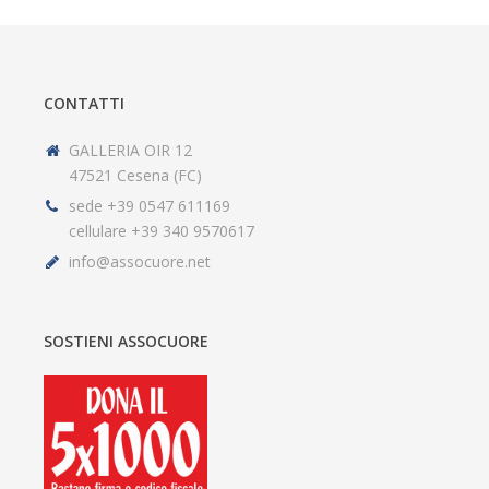
CONTATTI
GALLERIA OIR 12
47521 Cesena (FC)
sede +39 0547 611169
cellulare +39 340 9570617
info@assocuore.net
SOSTIENI ASSOCUORE