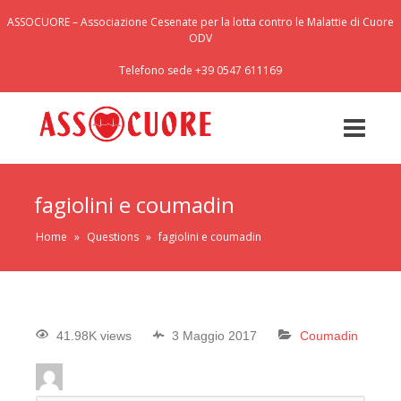
ASSOCUORE – Associazione Cesenate per la lotta contro le Malattie di Cuore
ODV
Telefono sede +39 0547 611169
fagiolini e coumadin
Home
»
Questions
»
fagiolini e coumadin
41.98K views
3 Maggio 2017
Coumadin