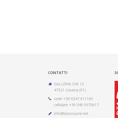
CONTATTI
S
GALLERIA OIR 12
47521 Cesena (FC)
sede +39 0547 611169
cellulare +39 340 9570617
info@assocuore.net