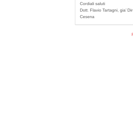
Cordiali saluti
Dott. Flavio Tartagni, gia’ D
Cesena