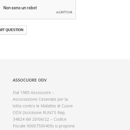
IT QUESTION
ASSOCUORE ODV
Dal 1985 Assocuore –
Associazione Cesenate per la
lotta contro le Malattie di Cuore
ODV (Iscrizione RUNTS Rep.
34824 del 20/06/22 – Codice
Fiscale 90007500409) si propone