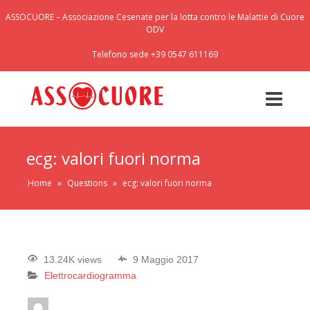
ASSOCUORE – Associazione Cesenate per la lotta contro le Malattie di Cuore
ODV
Telefono sede +39 0547 611169
ecg: valori fuori norma
Home
»
Questions
»
ecg: valori fuori norma
13.24K views
9 Maggio 2017
Elettrocardiogramma