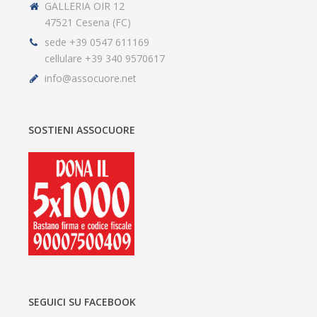
GALLERIA OIR 12
47521 Cesena (FC)
sede +39 0547 611169
cellulare +39 340 9570617
info@assocuore.net
SOSTIENI ASSOCUORE
SEGUICI SU FACEBOOK