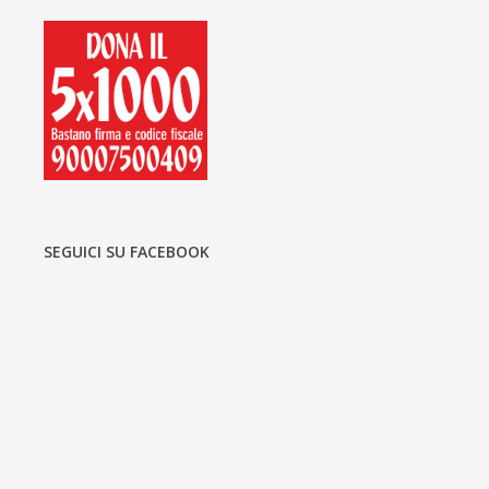
SEGUICI SU FACEBOOK