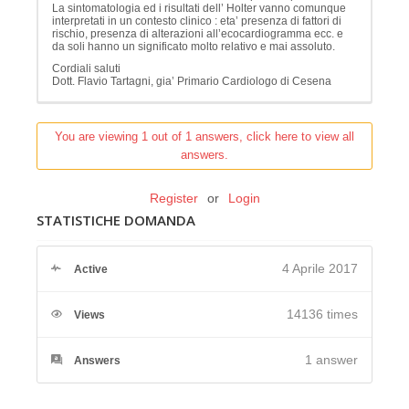
La sintomatologia ed i risultati dell’ Holter vanno comunque
interpretati in un contesto clinico : eta’ presenza di fattori di
rischio, presenza di alterazioni all’ecocardiogramma ecc. e
da soli hanno un significato molto relativo e mai assoluto.
Cordiali saluti
Dott. Flavio Tartagni, gia’ Primario Cardiologo di Cesena
You are viewing 1 out of 1 answers, click here to view all
answers.
Register
or
Login
STATISTICHE DOMANDA
4 Aprile 2017
Active
14136 times
Views
1
answer
Answers