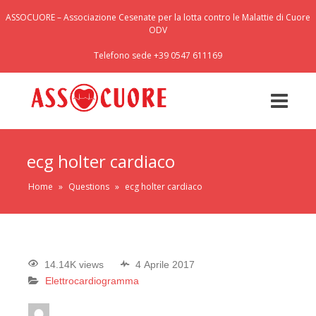
ASSOCUORE – Associazione Cesenate per la lotta contro le Malattie di Cuore
ODV
Telefono sede +39 0547 611169
ecg holter cardiaco
Home
»
Questions
»
ecg holter cardiaco
14.14K views
4 Aprile 2017
Elettrocardiogramma