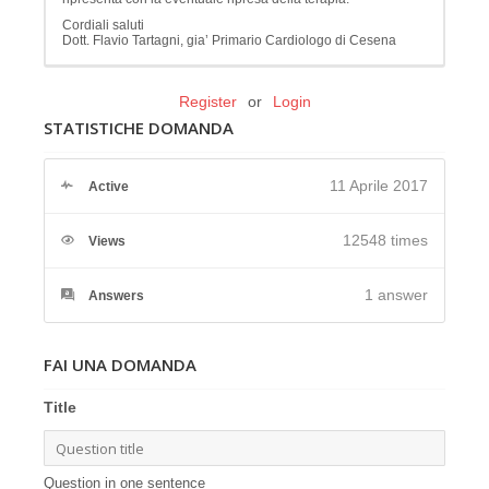
Cordiali saluti
Dott. Flavio Tartagni, gia’ Primario Cardiologo di Cesena
Register
or
Login
STATISTICHE DOMANDA
11 Aprile 2017
Active
12548 times
Views
1
answer
Answers
FAI UNA DOMANDA
Title
Question in one sentence