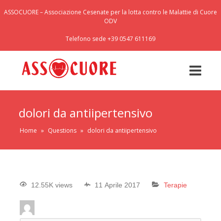
ASSOCUORE – Associazione Cesenate per la lotta contro le Malattie di Cuore
ODV
Telefono sede +39 0547 611169
dolori da antiipertensivo
Home
»
Questions
»
dolori da antiipertensivo
12.55K views
11 Aprile 2017
Terapie