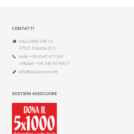
CONTATTI
GALLERIA OIR 12
47521 Cesena (FC)
sede +39 0547 611169
cellulare +39 340 9570617
info@assocuore.net
SOSTIENI ASSOCUORE