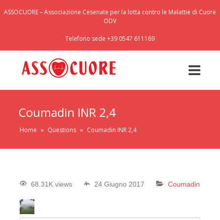
ASSOCUORE – Associazione Cesenate per la lotta contro le Malattie di Cuore
ODV
Telefono sede +39 0547 611169
Coumadin INR 2,4
Home
»
Questions
»
Coumadin INR 2,4
68.31K views
24 Giugno 2017
Coumadin