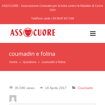
ASSOCUORE – Associazione Cesenate per la lotta contro le Malattie di Cuore
ODV
Telefono sede +39 0547 611169
coumadin e folina
Home
»
Questions
»
coumadin e folina
35.59K views
18 Aprile 2017
Coumadin