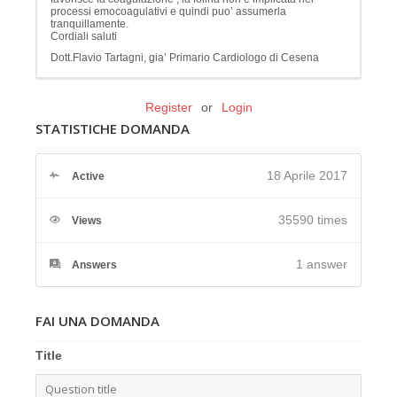
processi emocoagulativi e quindi puo’ assumerla
tranquillamente.
Cordiali saluti
Dott.Flavio Tartagni, gia’ Primario Cardiologo di Cesena
Register
or
Login
STATISTICHE DOMANDA
18 Aprile 2017
Active
35590 times
Views
1
answer
Answers
FAI UNA DOMANDA
Title