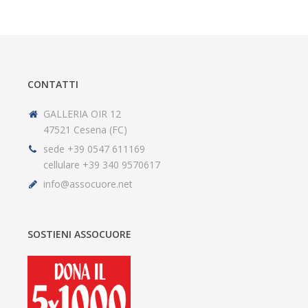
CONTATTI
GALLERIA OIR 12
47521 Cesena (FC)
sede +39 0547 611169
cellulare +39 340 9570617
info@assocuore.net
SOSTIENI ASSOCUORE