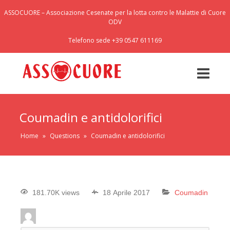
ASSOCUORE – Associazione Cesenate per la lotta contro le Malattie di Cuore
ODV
Telefono sede +39 0547 611169
Coumadin e antidolorifici
Home
»
Questions
»
Coumadin e antidolorifici
181.70K views
18 Aprile 2017
Coumadin