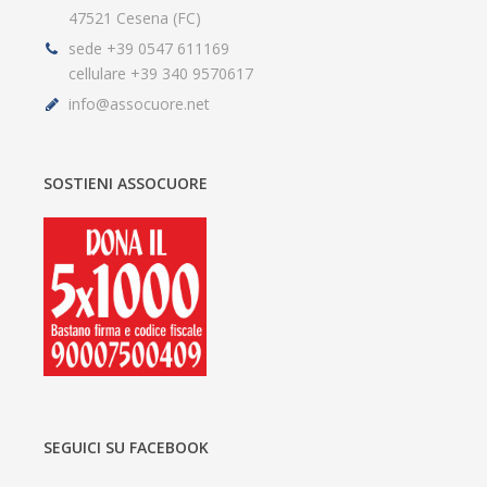
47521 Cesena (FC)
sede +39 0547 611169
cellulare +39 340 9570617
info@assocuore.net
SOSTIENI ASSOCUORE
SEGUICI SU FACEBOOK