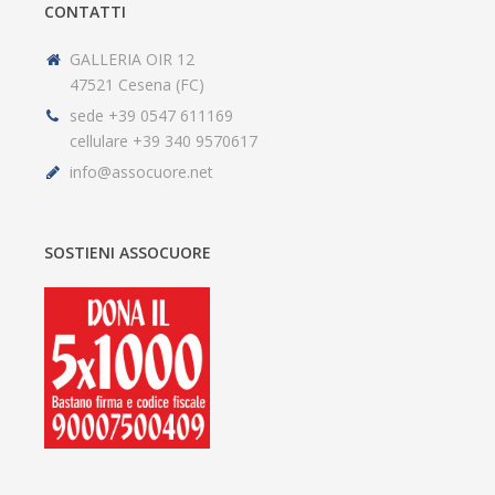
CONTATTI
GALLERIA OIR 12
47521 Cesena (FC)
sede +39 0547 611169
cellulare +39 340 9570617
info@assocuore.net
SOSTIENI ASSOCUORE