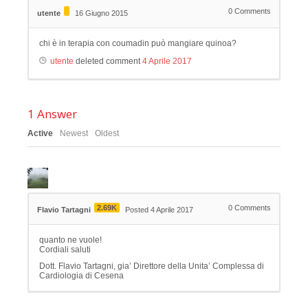
0
Comments
utente
16 Giugno 2015
chi è in terapia con coumadin può mangiare quinoa?
utente
deleted comment
4 Aprile 2017
1
Answer
Active
Newest
Oldest
2.69K
0
Comments
Flavio Tartagni
Posted 4 Aprile 2017
quanto ne vuole!
Cordiali saluti
Dott. Flavio Tartagni, gia’ Direttore della Unita’ Complessa di
Cardiologia di Cesena