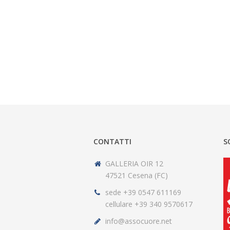
CONTATTI
S
GALLERIA OIR 12
47521 Cesena (FC)
sede +39 0547 611169
cellulare +39 340 9570617
info@assocuore.net