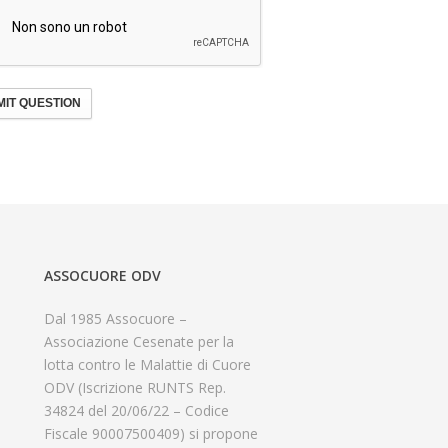
IT QUESTION
ASSOCUORE ODV
Dal 1985 Assocuore –
Associazione Cesenate per la
lotta contro le Malattie di Cuore
ODV (Iscrizione RUNTS Rep.
34824 del 20/06/22 – Codice
Fiscale 90007500409) si propone