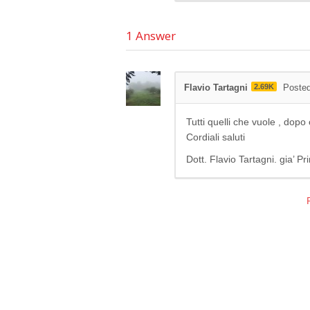
1
Answer
Flavio Tartagni
2.69K
Posted
Tutti quelli che vuole , dop
Cordiali saluti
Dott. Flavio Tartagni. gia’ 