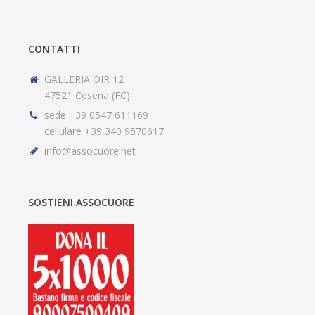
CONTATTI
GALLERIA OIR 12
47521 Cesena (FC)
sede +39 0547 611169
cellulare +39 340 9570617
info@assocuore.net
SOSTIENI ASSOCUORE