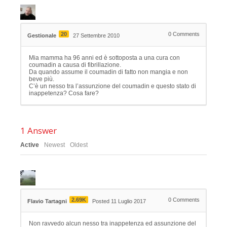
20
0
Comments
Gestionale
27 Settembre 2010
Mia mamma ha 96 anni ed è sottoposta a una cura con
coumadin a causa di fibrillazione.
Da quando assume il coumadin di fatto non mangia e non
beve più.
C’è un nesso tra l’assunzione del coumadin e questo stato di
inappetenza? Cosa fare?
1
Answer
Active
Newest
Oldest
2.69K
0
Comments
Flavio Tartagni
Posted 11 Luglio 2017
Non ravvedo alcun nesso tra inappetenza ed assunzione del