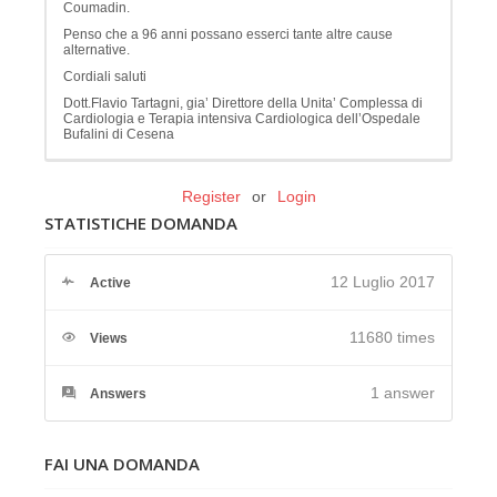
Coumadin.
Penso che a 96 anni possano esserci tante altre cause
alternative.
Cordiali saluti
Dott.Flavio Tartagni, gia’ Direttore della Unita’ Complessa di
Cardiologia e Terapia intensiva Cardiologica dell’Ospedale
Bufalini di Cesena
Register
or
Login
STATISTICHE DOMANDA
12 Luglio 2017
Active
11680 times
Views
1
answer
Answers
FAI UNA DOMANDA