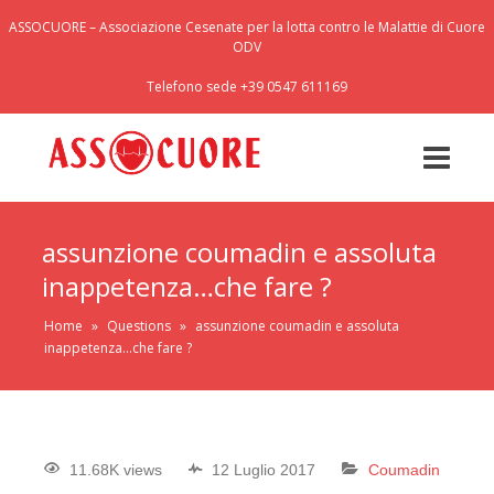
ASSOCUORE – Associazione Cesenate per la lotta contro le Malattie di Cuore
ODV
Telefono sede +39 0547 611169
assunzione coumadin e assoluta
inappetenza…che fare ?
Home
»
Questions
»
assunzione coumadin e assoluta
inappetenza…che fare ?
11.68K views
12 Luglio 2017
Coumadin