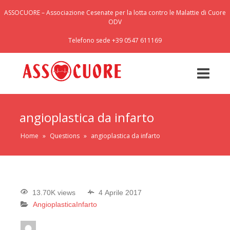
ASSOCUORE – Associazione Cesenate per la lotta contro le Malattie di Cuore
ODV
Telefono sede +39 0547 611169
angioplastica da infarto
Home
»
Questions
»
angioplastica da infarto
13.70K views
4 Aprile 2017
Angioplastica
Infarto