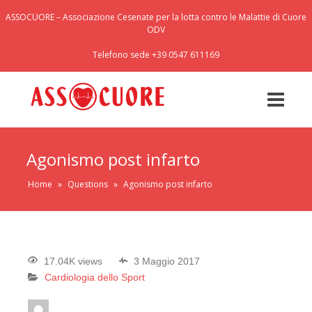
ASSOCUORE – Associazione Cesenate per la lotta contro le Malattie di Cuore
ODV
Telefono sede +39 0547 611169
Agonismo post infarto
Home
»
Questions
»
Agonismo post infarto
17.04K views
3 Maggio 2017
Cardiologia dello Sport