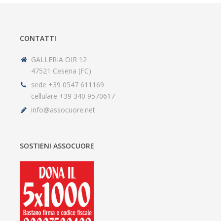
CONTATTI
GALLERIA OIR 12
47521 Cesena (FC)
sede +39 0547 611169
cellulare +39 340 9570617
info@assocuore.net
SOSTIENI ASSOCUORE