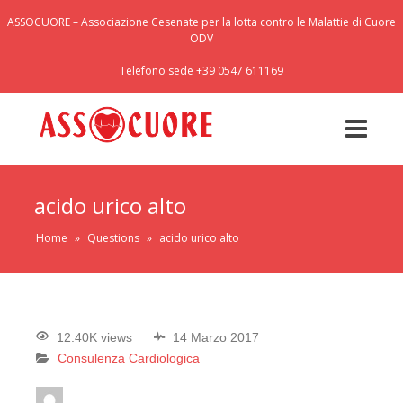
ASSOCUORE – Associazione Cesenate per la lotta contro le Malattie di Cuore
ODV
Telefono sede +39 0547 611169
acido urico alto
Home
»
Questions
»
acido urico alto
12.40K views
14 Marzo 2017
Consulenza Cardiologica