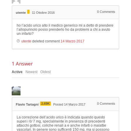
0
Comments
utente
11 Ottobre 2016
ho l’acido urico alto il medico generico mi a detto di prendere
l’allopurinolo posso prenderlo ho da problemi a chi a avuto
un infarto?
utente
deleted comment
14 Marzo 2017
1
Answer
Active
Newest
Oldest
2.69K
0
Comments
Flavio Tartagni
Posted 14 Marzo 2017
La correzione dell’acido urico è indicata quando questo
superi i 6/ 7 mg, specialmente in presenza di precedenti
attacchi gottosi, coliche renali a e anche infarti o malattie
vascolari. In genere sono sufficenti 150 mg, ma si possono