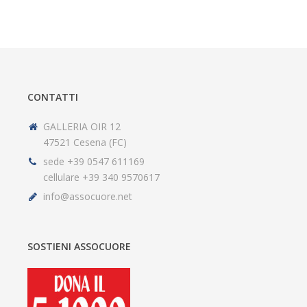
CONTATTI
GALLERIA OIR 12
47521 Cesena (FC)
sede +39 0547 611169
cellulare +39 340 9570617
info@assocuore.net
SOSTIENI ASSOCUORE