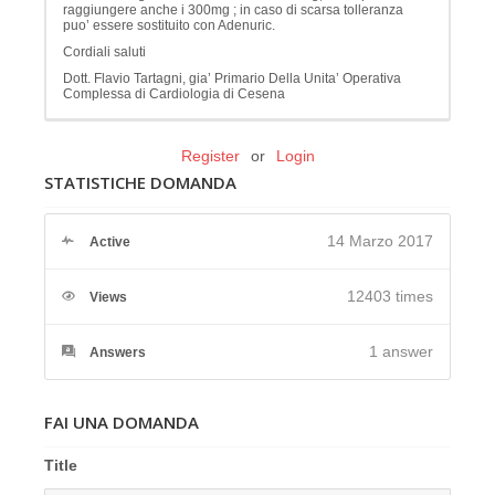
raggiungere anche i 300mg ; in caso di scarsa tolleranza
puo’ essere sostituito con Adenuric.
Cordiali saluti
Dott. Flavio Tartagni, gia’ Primario Della Unita’ Operativa
Complessa di Cardiologia di Cesena
Register
or
Login
STATISTICHE DOMANDA
14 Marzo 2017
Active
12403 times
Views
1
answer
Answers
FAI UNA DOMANDA
Title