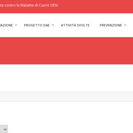
a contro le Malattie di Cuore ODV
IAZIONE
PROGETTO DAE
ATTIVITÀ SVOLTE
PREVENZIONE