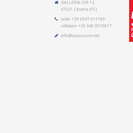
GALLERIA OIR 12
47521 Cesena (FC)
sede +39 0547 611169
cellulare +39 340 9570617
info@assocuore.net