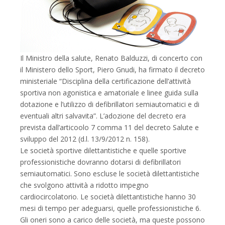
Il Ministro della salute, Renato Balduzzi, di concerto con
il Ministero dello Sport, Piero Gnudi, ha firmato il decreto
ministeriale “Disciplina della certificazione dell’attività
sportiva non agonistica e amatoriale e linee guida sulla
dotazione e l’utilizzo di defibrillatori semiautomatici e di
eventuali altri salvavita”. L’adozione del decreto era
prevista dall’articoolo 7 comma 11 del decreto Salute e
sviluppo del 2012 (d.l. 13/9/2012 n. 158).
Le società sportive dilettantistiche e quelle sportive
professionistiche dovranno dotarsi di defibrillatori
semiautomatici. Sono escluse le società dilettantistiche
che svolgono attività a ridotto impegno
cardiocircolatorio. Le società dilettantistiche hanno 30
mesi di tempo per adeguarsi, quelle professionistiche 6.
Gli oneri sono a carico delle società, ma queste possono