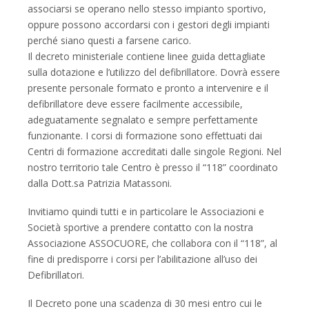
associarsi se operano nello stesso impianto sportivo,
oppure possono accordarsi con i gestori degli impianti
perché siano questi a farsene carico.
Il decreto ministeriale contiene linee guida dettagliate
sulla dotazione e l’utilizzo del defibrillatore. Dovrà essere
presente personale formato e pronto a intervenire e il
defibrillatore deve essere facilmente accessibile,
adeguatamente segnalato e sempre perfettamente
funzionante. I corsi di formazione sono effettuati dai
Centri di formazione accreditati dalle singole Regioni. Nel
nostro territorio tale Centro è presso il “118” coordinato
dalla Dott.sa Patrizia Matassoni.
Invitiamo quindi tutti e in particolare le Associazioni e
Società sportive a prendere contatto con la nostra
Associazione ASSOCUORE, che collabora con il “118”, al
fine di predisporre i corsi per l’abilitazione all’uso dei
Defibrillatori.
Il Decreto pone una scadenza di 30 mesi entro cui le