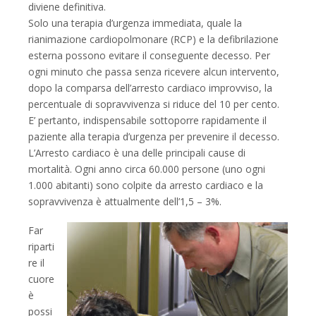
diviene definitiva.
Solo una terapia d’urgenza immediata, quale la
rianimazione cardiopolmonare (RCP) e la defibrilazione
esterna possono evitare il conseguente decesso. Per
ogni minuto che passa senza ricevere alcun intervento,
dopo la comparsa dell’arresto cardiaco improvviso, la
percentuale di sopravvivenza si riduce del 10 per cento.
E’ pertanto, indispensabile sottoporre rapidamente il
paziente alla terapia d’urgenza per prevenire il decesso.
L’Arresto cardiaco è una delle principali cause di
mortalità. Ogni anno circa 60.000 persone (uno ogni
1.000 abitanti) sono colpite da arresto cardiaco e la
sopravvivenza è attualmente dell’1,5 – 3%.
Far
riparti
re il
cuore
è
possi