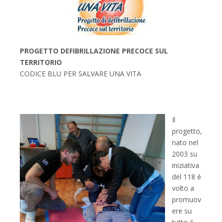
PROGETTO DEFIBRILLAZIONE PRECOCE SUL
TERRITORIO
CODICE BLU PER SALVARE UNA VITA
Il
progetto,
nato nel
2003 su
iniziativa
del 118 è
volto a
promuov
ere su