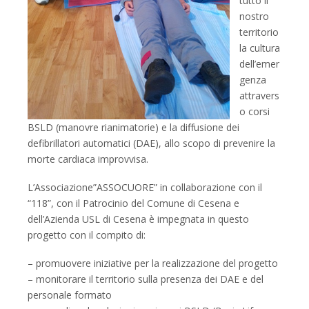
tutto il
nostro
territorio
la cultura
dell’emer
genza
attravers
o corsi
BSLD (manovre rianimatorie) e la diffusione dei
defibrillatori automatici (DAE), allo scopo di prevenire la
morte cardiaca improvvisa.
L’Associazione”ASSOCUORE” in collaborazione con il
“118”, con il Patrocinio del Comune di Cesena e
dell’Azienda USL di Cesena è impegnata in questo
progetto con il compito di:
– promuovere iniziative per la realizzazione del progetto
– monitorare il territorio sulla presenza dei DAE e del
personale formato