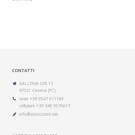
CONTATTI
GALLERIA OIR 12
47521 Cesena (FC)
sede +39 0547 611169
cellulare +39 340 9570617
info@assocuore.net