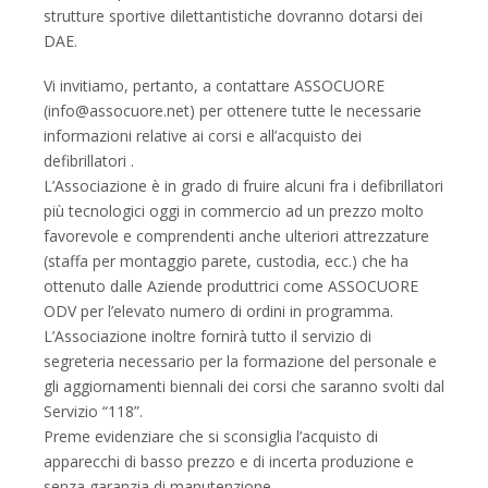
strutture sportive dilettantistiche dovranno dotarsi dei
DAE.
Vi invitiamo, pertanto, a contattare ASSOCUORE
(info@assocuore.net) per ottenere tutte le necessarie
informazioni relative ai corsi e all’acquisto dei
defibrillatori .
L’Associazione è in grado di fruire alcuni fra i defibrillatori
più tecnologici oggi in commercio ad un prezzo molto
favorevole e comprendenti anche ulteriori attrezzature
(staffa per montaggio parete, custodia, ecc.) che ha
ottenuto dalle Aziende produttrici come ASSOCUORE
ODV per l’elevato numero di ordini in programma.
L’Associazione inoltre fornirà tutto il servizio di
segreteria necessario per la formazione del personale e
gli aggiornamenti biennali dei corsi che saranno svolti dal
Servizio “118”.
Preme evidenziare che si sconsiglia l’acquisto di
apparecchi di basso prezzo e di incerta produzione e
senza garanzia di manutenzione.