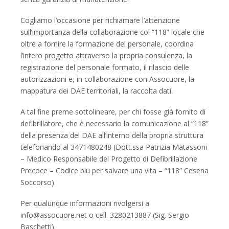
Cogliamo l’occasione per richiamare l’attenzione
sull’importanza della collaborazione col “118” locale che
oltre a fornire la formazione del personale, coordina
l’intero progetto attraverso la propria consulenza, la
registrazione del personale formato, il rilascio delle
autorizzazioni e, in collaborazione con Assocuore, la
mappatura dei DAE territoriali, la raccolta dati.
A tal fine preme sottolineare, per chi fosse già fornito di
defibrillatore, che è necessario la comunicazione al “118”
della presenza del DAE all’interno della propria struttura
telefonando al 3471480248 (Dott.ssa Patrizia Matassoni
– Medico Responsabile del Progetto di Defibrillazione
Precoce – Codice blu per salvare una vita – “118” Cesena
Soccorso).
Per qualunque informazioni rivolgersi a
info@assocuore.net o cell. 3280213887 (Sig. Sergio
Baschetti).