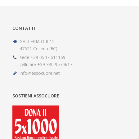
CONTATTI
GALLERIA OIR 12
47521 Cesena (FC)
sede +39 0547 611169
cellulare +39 340 9570617
info@assocuore.net
SOSTIENI ASSOCUORE