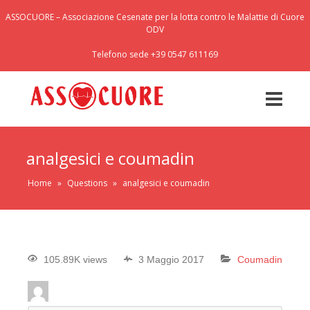
ASSOCUORE – Associazione Cesenate per la lotta contro le Malattie di Cuore
ODV
Telefono sede +39 0547 611169
analgesici e coumadin
Home
»
Questions
»
analgesici e coumadin
105.89K views
3 Maggio 2017
Coumadin