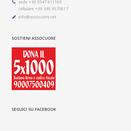
sede +39 0547 611169
cellulare +39 340 9570617
info@assocuore.net
SOSTIENI ASSOCUORE
SEGUICI SU FACEBOOK